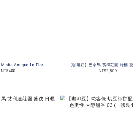
Minita Antigua La Flor
【咖啡豆】巴拿馬 翡翠莊園 綠標 藝
NT$400
NT$2,500