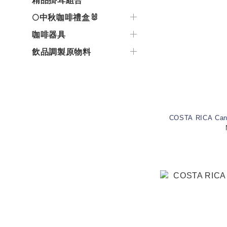
精品掛耳組合
🌕中秋咖啡禮盒🐰
咖啡器具
飲品調製原物料
COSTA RICA Cane