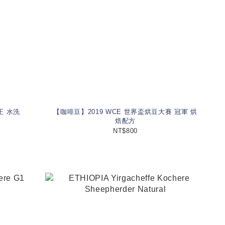
王 水洗
【咖啡豆】2019 WCE 世界盃烘豆大賽 冠軍 烘
焙配方
NT$800