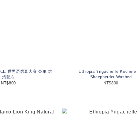
WCE 世界盃烘豆大賽 亞軍 烘
Ethiopia Yirgacheffe Kochere
焙配方
Sheepherder Washed
NT$800
NT$800