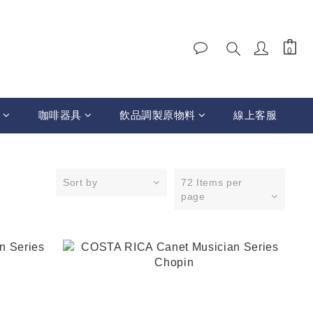
咖啡器具
飲品調製原物料
線上客服
Sort by
72 Items per
page