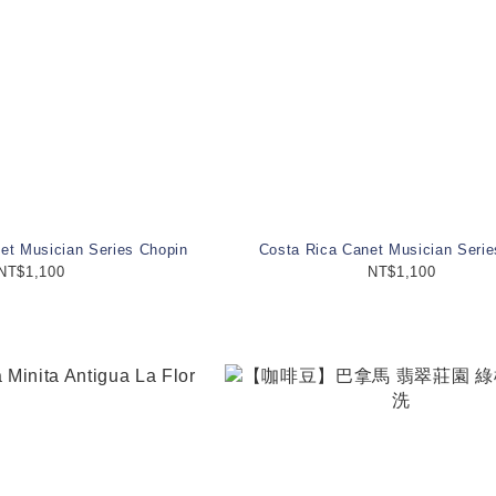
t Musician Series Chopin
Costa Rica Canet Musician Seri
NT$1,100
NT$1,100