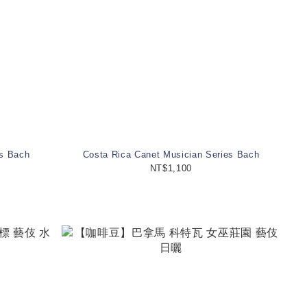
es Bach
Costa Rica Canet Musician Series Bach
NT$1,100