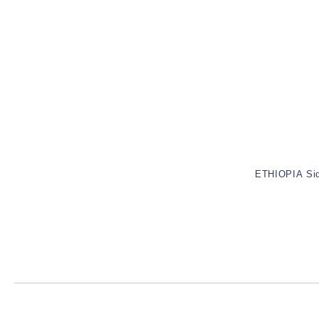
ETHIOPIA Sid