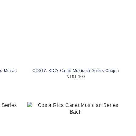
s Mozart
COSTA RICA Canet Musician Series Chopin
NT$1,100