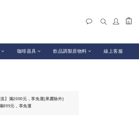
咖啡器具
飲品調製原物料
線上客服
立即購買
流】滿2000元，享免運(果露除外)
滿899元，享免運