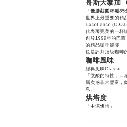
哥斯大黎加 
「
優勝莊園杯測85
世界上最重要的精品
Excellence (C.O.E
代表著完美的一杯
創於1999年的巴
的精品咖啡競賽
也是評判頂級咖啡
咖啡風味
經典風味Classic :
「微酸的特性，口
層次感非常豐富，
息。」
烘培度
「中深烘培」