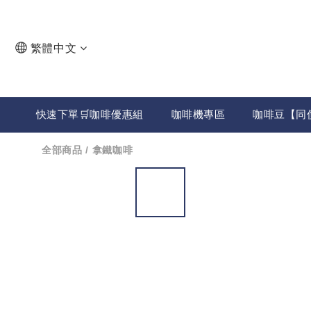
繁體中文
快速下單🛒咖啡優惠組
咖啡機專區
咖啡豆【同
全部商品
/
拿鐵咖啡