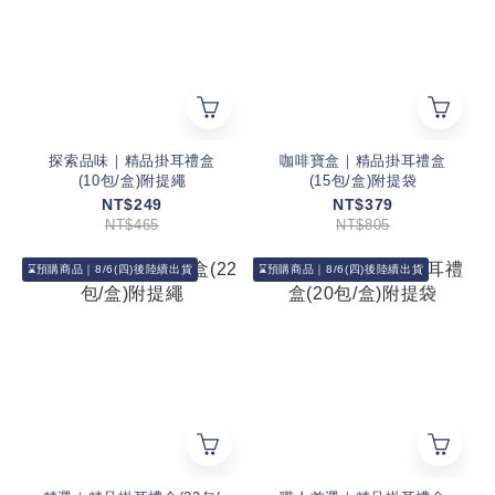
探索品味｜精品掛耳禮盒
咖啡寶盒｜精品掛耳禮盒
(10包/盒)附提繩
(15包/盒)附提袋
NT$249
NT$379
NT$465
NT$805
⌛預購商品｜8/6(四)後陸續出貨
⌛預購商品｜8/6(四)後陸續出貨