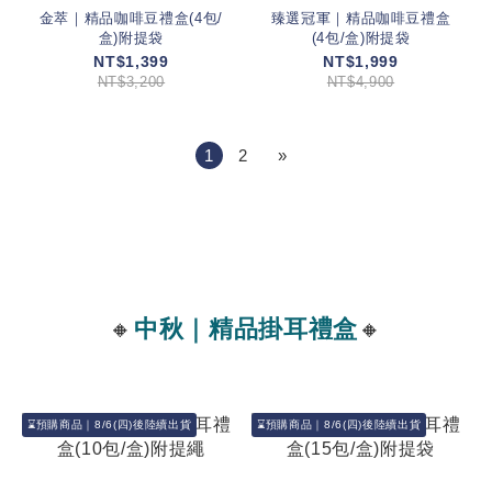
金萃｜精品咖啡豆禮盒(4包/
臻選冠軍｜精品咖啡豆禮盒
盒)附提袋
(4包/盒)附提袋
NT$1,399
NT$1,999
NT$3,200
NT$4,900
1
2
»
🔸
中秋｜精品掛耳禮盒
🔸
⌛預購商品｜8/6(四)後陸續出貨
⌛預購商品｜8/6(四)後陸續出貨