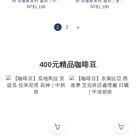
特 音樂家系列 蕭邦｜中深
特 音樂家系列 蕭邦｜黃金
烘焙
烘焙
NT$1,100
NT$1,100
1
2
»
400元精品咖啡豆