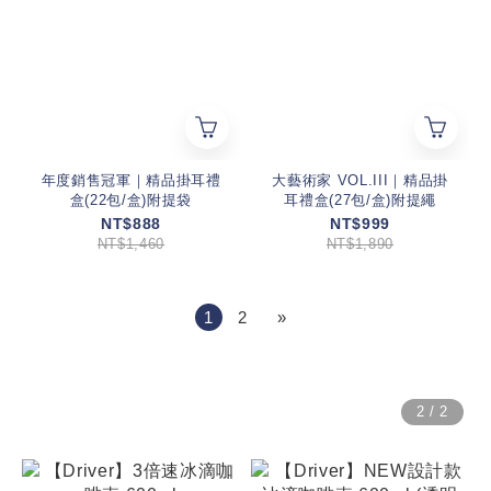
年度銷售冠軍｜精品掛耳禮
大藝術家 VOL.III｜精品掛
盒(22包/盒)附提袋
耳禮盒(27包/盒)附提繩
NT$888
NT$999
NT$1,460
NT$1,890
1
2
»