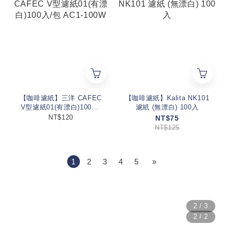
【咖啡濾紙】三洋 CAFEC
【咖啡濾紙】Kalita NK101
V型濾紙01(有漂白)100入/
濾紙 (無漂白) 100入
包 AC1-100W
NT$120
NT$75
NT$125
1
2
3
4
5
»