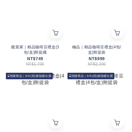
鑑賞家｜精品咖啡豆禮盒(3
極品｜精品咖啡豆禮盒(4包/
包/盒)附提繩
盒)附提袋
NT$749
NT$999
NT$1,700
NT$2,200
⌛預購商品｜8/6(四)後陸續出貨
⌛預購商品｜8/6(四)後陸續出貨