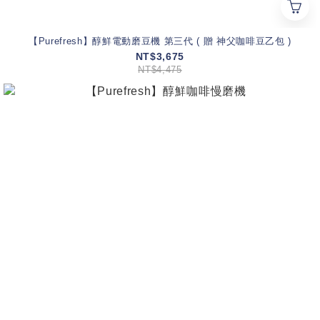
【Purefresh】醇鮮電動磨豆機 第三代 ( 贈 神父咖啡豆乙包 )
NT$3,675
NT$4,475