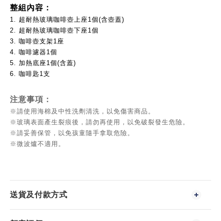
整組內容：
1. 超耐熱玻璃咖啡壺上座1個(含壺蓋)
2. 超耐熱玻璃咖啡壺下座1個
3. 咖啡壺支架1座
4. 咖啡濾器1個
5. 加熱底座1個(含蓋)
6. 咖啡匙1支
注意事項：
※請使用海棉及中性洗劑清洗，以免傷害商品。
※玻璃表面產生裂痕後，請勿再使用，以免破裂發生危險。
※請妥善保管，以免孩童隨手拿取危險。
※微波爐不適用。
送貨及付款方式