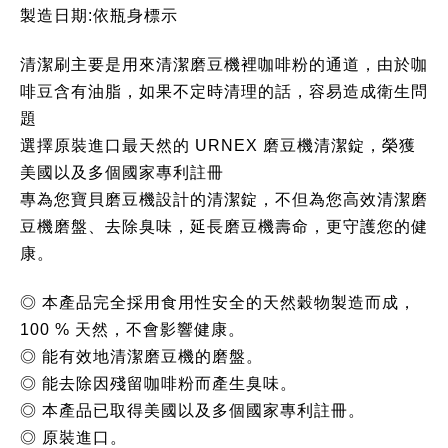
製造日期:依瓶身標示
清潔刷主要是用來清潔磨豆機裡咖啡粉的通道，由於咖
啡豆含有油脂，如果不定時清理的話，容易造成衛生問
題
選擇原裝進口最天然的 URNEX 磨豆機清潔錠，榮獲
美國以及多個國家專利註冊
專為您寶貝磨豆機設計的清潔錠，不但為您高效清潔磨
豆機磨盤、去除臭味，延長磨豆機壽命，更守護您的健
康。
◎ 本產品完全採用食用性安全的天然穀物製造而成，
100 % 天然，不會影響健康。
◎ 能有效地清潔磨豆機的磨盤。
◎ 能去除因殘留咖啡粉而產生臭味。
◎ 本產品已取得美國以及多個國家專利註冊。
◎ 原裝進口。