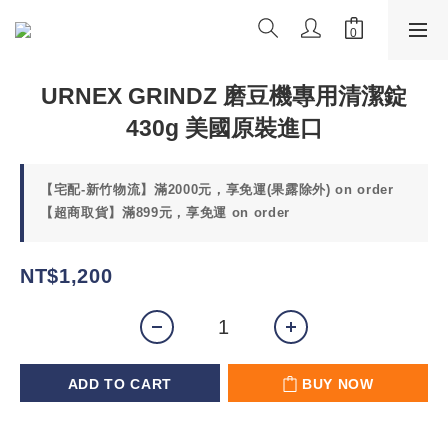
URNEX GRINDZ 磨豆機專用清潔錠
430g 美國原裝進口
【宅配-新竹物流】滿2000元，享免運(果露除外) on order
【超商取貨】滿899元，享免運 on order
NT$1,200
ADD TO CART
BUY NOW