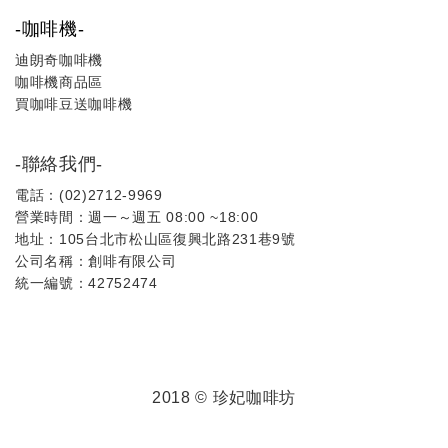
-咖啡機-
迪朗奇咖啡機
咖啡機商品區
買咖啡豆送咖啡機
-聯絡我們-
電話：(02)2712-9969
營業時間：週一～週五 08:00 ~18:00
地址：105台北市松山區復興北路231巷9號
公司名稱：創啡有限公司
統一編號：42752474
2018 © 珍妃咖啡坊