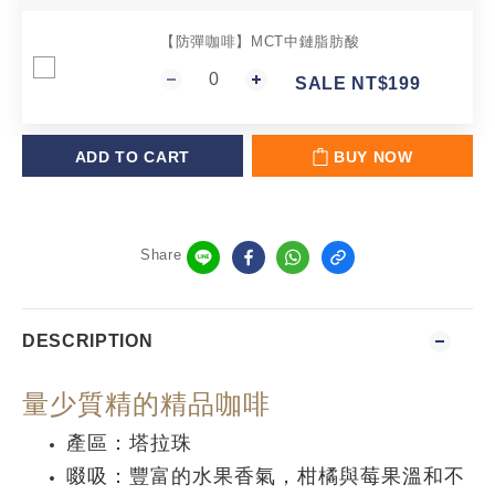
【防彈咖啡】MCT中鏈脂肪酸
SALE NT$199
ADD TO CART
BUY NOW
Share
DESCRIPTION
量少質精的精品咖啡
產區：塔拉珠
啜吸：豐富的水果香氣，柑橘與莓果溫和不