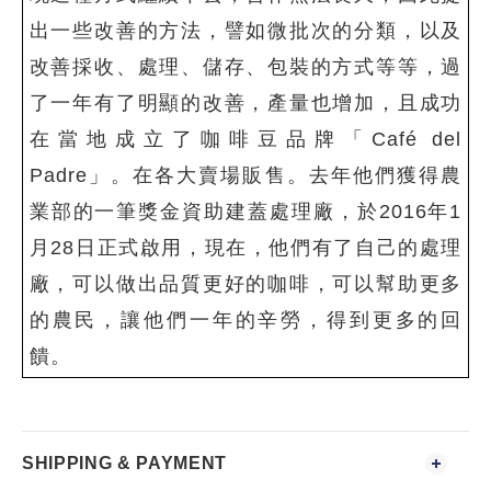
出一些改善的方法，譬如微批次的分類，以及
改善採收、處理、儲存、包裝的方式等等，過
了一年有了明顯的改善，產量也增加，且成功
在當地成立了咖啡豆品牌「
Café del
Padre
」。在各大賣場販售。去年他們獲得農
業部的一筆獎金資助建蓋處理廠，於
2016
年
1
月
28
日正式啟用，現在，他們有了自己的處理
廠，可以做出品質更好的咖啡，可以幫助更多
的農民，讓他們一年的辛勞，得到更多的回
饋。
SHIPPING & PAYMENT