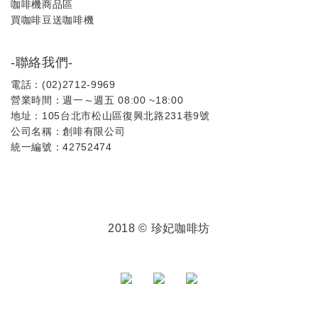
咖啡機商品區
買咖啡豆送咖啡機
-聯絡我們-
電話：(02)2712-9969
營業時間：週一～週五 08:00 ~18:00
地址：105台北市松山區復興北路231巷9號
公司名稱：創啡有限公司
統一編號：42752474
2018 © 珍妃咖啡坊