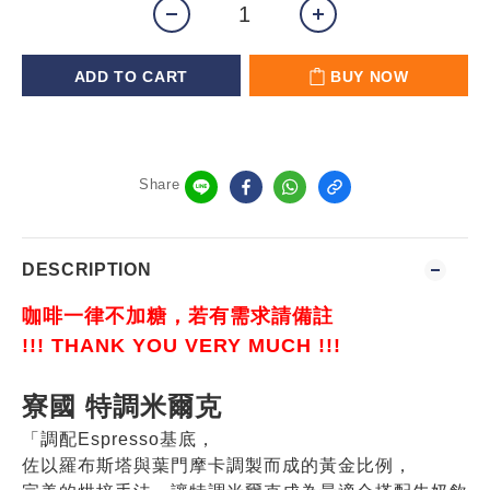
ADD TO CART
BUY NOW
Share
DESCRIPTION
咖啡一律不加糖，
若有需求請備註
!!! THANK YOU VERY MUCH !!!
寮國 特調米爾克
「調配Espresso基底，
佐以羅布斯塔與葉門摩卡調製而成的黃金比例，