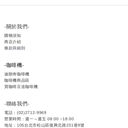
-關於我們-
購物須知
商店介紹
條款與細則
-咖啡機-
迪朗奇咖啡機
咖啡機商品區
買咖啡豆送咖啡機
-聯絡我們-
電話：(02)2712-9969
營業時間：週一～週五 08:00 ~18:00
地址：105台北市松山區復興北路231巷9號