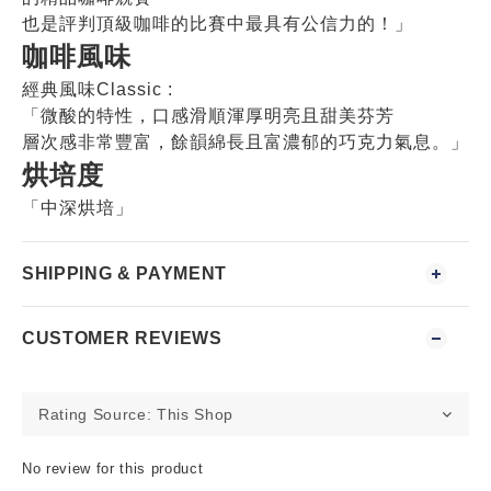
也是評判頂級咖啡的比賽中最具有公信力的！
」
咖啡風味
經典風味Classic :
「微酸的特性，口感滑順渾厚明亮且甜美芬芳
層次感非常豐富，餘韻綿長且富濃郁的巧克力氣息。」
烘培度
「中深烘培」
SHIPPING & PAYMENT
CUSTOMER REVIEWS
No review for this product