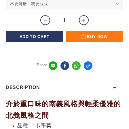
ADD TO CART
BUY NOW
Share
DESCRIPTION
介於重口味的南義風格與輕柔優雅的
北義風格之間
品種： 卡帝莫