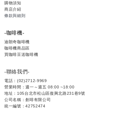
購物須知
商店介紹
條款與細則
-咖啡機-
迪朗奇咖啡機
咖啡機商品區
買咖啡豆送咖啡機
-聯絡我們-
電話：(02)2712-9969
營業時間：週一～週五 08:00 ~18:00
地址：105台北市松山區復興北路231巷9號
公司名稱：創啡有限公司
統一編號：42752474