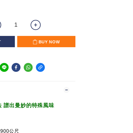
T
BUY NOW
 譜出曼妙的特殊風味
,900
公尺