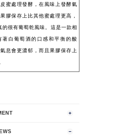
果皮蜜處理發酵，在風味上發酵氣
且果膠保存上比其他蜜處理更高，
真的很有葡萄乾風味。這是一款相
有著白葡萄酒的口感和平衡的酸
酵氣息會更濃郁，而且果膠保存上
。
MENT
IEWS