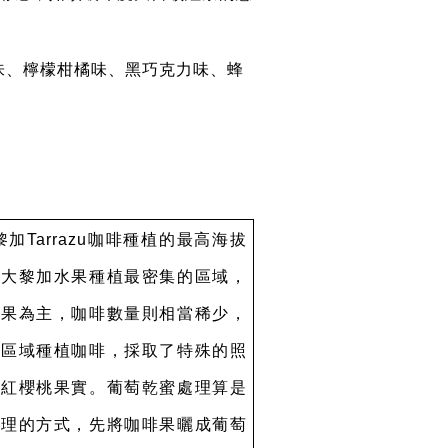
味、檸檬柑橘味、黑巧克力味、蜂
黎加
Tarrazu
咖啡種植的最高海拔
斯大黎加水果種植最密集的區域，
香果為主，咖啡數量則相當稀少，
的區域種植咖啡，採取了特殊的照
的紅櫻桃果實。葡萄乾蜜處理算是
處理的方式，先將咖啡果曬成葡萄