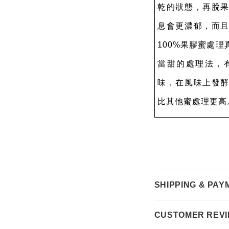
乾的狀態，再脫
息會更濃郁，而
100%
果膠蜜處理
當甜的處理法，
味，在風味上發
比其他蜜處理更高
SHIPPING & PAY
CUSTOMER REV