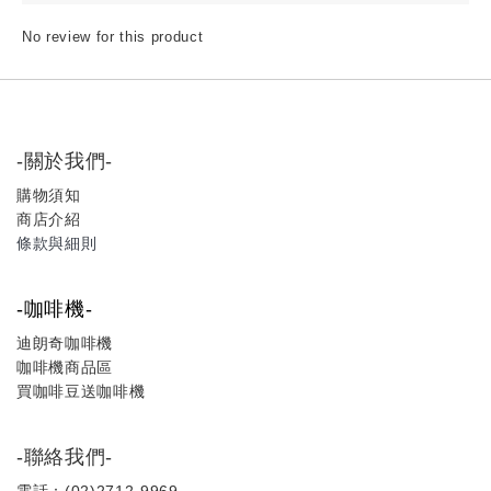
No review for this product
-關於我們-
購物須知
商店介紹
條款與細則
-咖啡機-
迪朗奇咖啡機
咖啡機商品區
買咖啡豆送咖啡機
-聯絡我們-