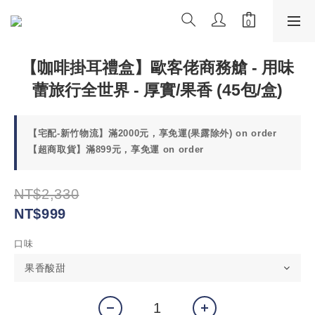
【咖啡掛耳禮盒】歐客佬商務艙 - 用味
蕾旅行全世界 - 厚實/果香 (45包/盒)
【宅配-新竹物流】滿2000元，享免運(果露除外) on order
【超商取貨】滿899元，享免運 on order
NT$2,330
NT$999
口味