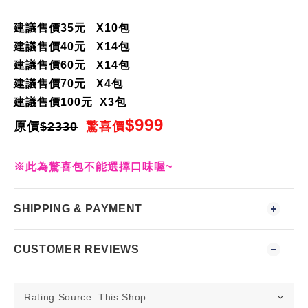
建議售價
35
元
X10
包
建議售價
40
元
X14
包
建議售價
60
元
X14
包
建議售價
70
元
X4
包
建議售價
100
元
X3
包
$999
原價
$2330
驚喜價
※此為驚喜包不能選擇口味喔~
SHIPPING & PAYMENT
CUSTOMER REVIEWS